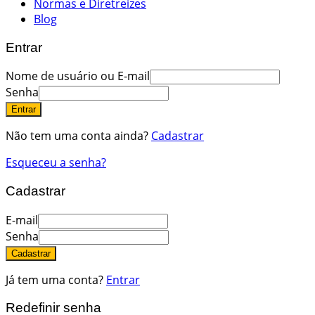
Normas e Diretreizes
Blog
Entrar
Nome de usuário ou E-mail
Senha
Entrar
Não tem uma conta ainda?
Cadastrar
Esqueceu a senha?
Cadastrar
E-mail
Senha
Cadastrar
Já tem uma conta?
Entrar
Redefinir senha