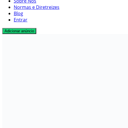
Sobre Nós
Normas e Diretreizes
Blog
Entrar
Adicionar anúncio