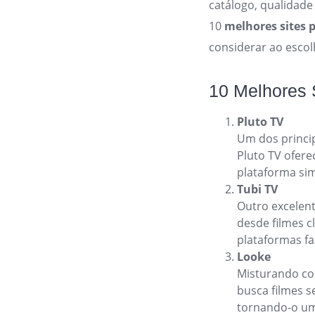
catálogo, qualidade
10
melhores sites p
considerar ao esco
10 Melhores S
Pluto TV
Um dos princ
Pluto TV ofere
plataforma si
Tubi TV
Outro excelent
desde filmes cl
plataformas fa
Looke
Misturando co
busca filmes s
tornando-o u