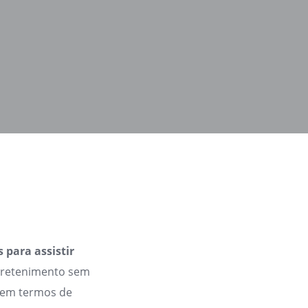
 para assistir
tretenimento sem
s em termos de