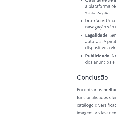
Qualidade de
a plataforma of
visualização.
Interface
: Uma 
navegação são 
Legalidade
: Se
autorais. A pir
dispositivo a ví
Publicidade
: A
dos anúncios e 
Conclusão
Encontrar os
melhor
funcionalidades ofe
catálogo diversific
imagem. Ao levar e