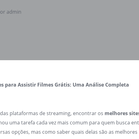
or admin
es para Assistir Filmes Grátis: Uma Análise Completa
das plataformas de streaming, encontrar os
melhores sites
nou uma tarefa cada vez mais comum para quem busca en
versas opções, mas como saber quais delas são as melhore