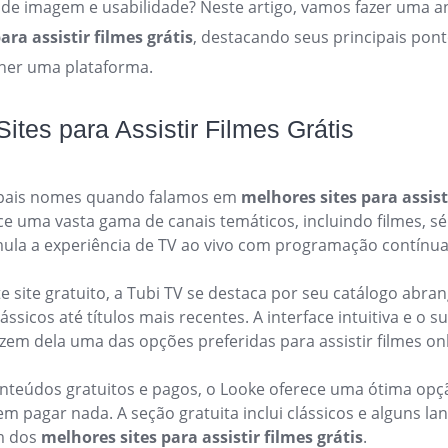
 de imagem e usabilidade? Neste artigo, vamos fazer uma a
ara assistir filmes grátis
, destacando seus principais pont
lher uma plataforma.
ites para Assistir Filmes Grátis
ipais nomes quando falamos em
melhores sites para assist
ce uma vasta gama de canais temáticos, incluindo filmes, sé
mula a experiência de TV ao vivo com programação contínua
e site gratuito, a Tubi TV se destaca por seu catálogo abr
ássicos até títulos mais recentes. A interface intuitiva e o s
zem dela uma das opções preferidas para assistir filmes onl
nteúdos gratuitos e pagos, o Looke oferece uma ótima op
em pagar nada. A seção gratuita inclui clássicos e alguns l
m dos
melhores sites para assistir filmes grátis
.