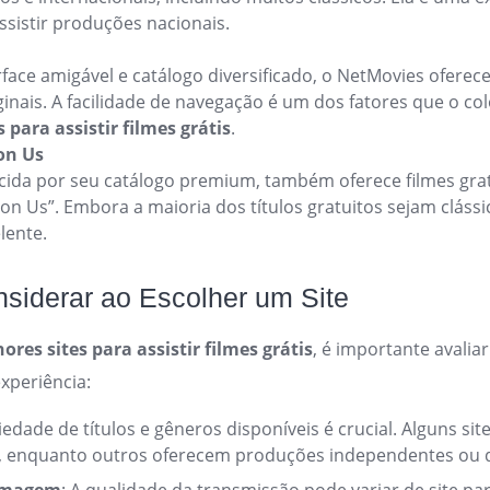
sistir produções nacionais.
ace amigável e catálogo diversificado, o NetMovies oferece 
inais. A facilidade de navegação é um dos fatores que o co
 para assistir filmes grátis
.
on Us
cida por seu catálogo premium, também oferece filmes grat
on Us”. Embora a maioria dos títulos gratuitos sejam clássi
lente.
nsiderar ao Escolher um Site
ores sites para assistir filmes grátis
, é importante avalia
xperiência:
riedade de títulos e gêneros disponíveis é crucial. Alguns si
, enquanto outros oferecem produções independentes ou 