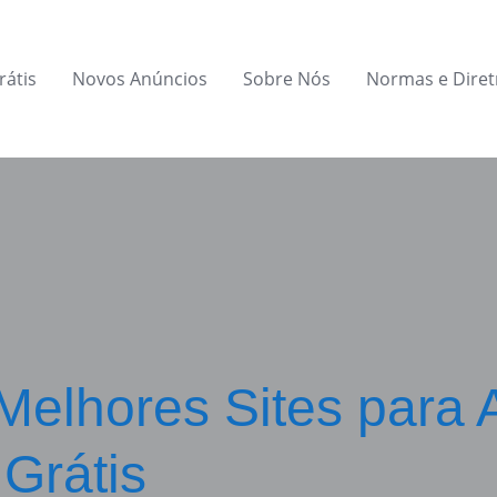
rátis
Novos Anúncios
Sobre Nós
Normas e Diret
Melhores Sites para A
 Grátis