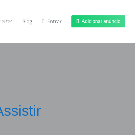
reizes
Blog
Entrar
Adicionar anúncio
ssistir