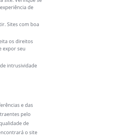
 site. Verifique se
 experiência de
tir. Sites com boa
ita os direitos
e expor seu
 de intrusividade
erências e das
atraentes pelo
 qualidade de
ncontrará o site