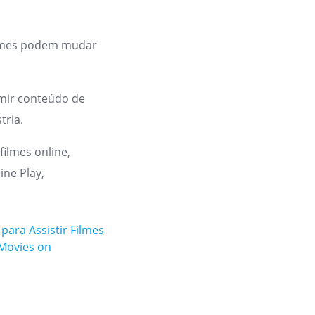
filmes podem mudar
sumir conteúdo de
tria.
 filmes online,
ine Play,
para Assistir Filmes
Movies on