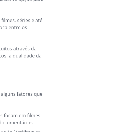
filmes, séries e até
loca entre os
uitos através da
cos, a qualidade da
r alguns fatores que
tes focam em filmes
documentários.