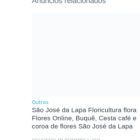
Anúncios relacionados
Outros
São José da Lapa Floricultura flora
Flores Online, Buquê, Cesta café e
coroa de flores São José da Lapa
ADICIONADO EM DEZEMBRO 2, 2024