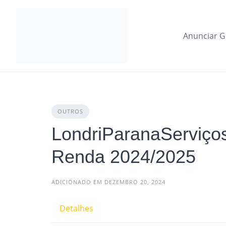
Skip
to
content
Anunciar G
OUTROS
LondriParanaServiços
Renda 2024/2025
ADICIONADO EM DEZEMBRO 20, 2024
Detalhes