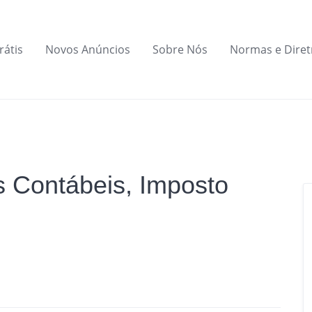
rátis
Novos Anúncios
Sobre Nós
Normas e Diret
 Contábeis, Imposto