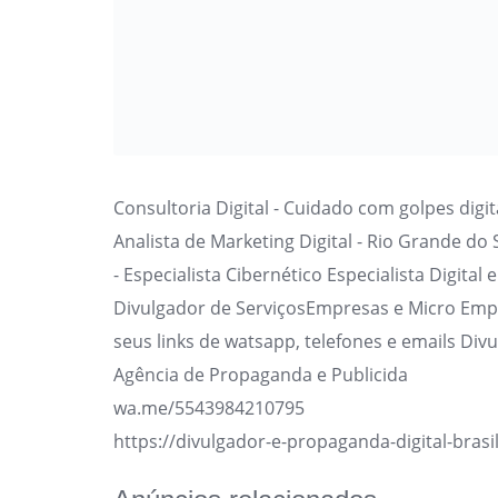
Consultoria Digital - Cuidado com golpes digit
Analista de Marketing Digital - Rio Grande do Su
- Especialista Cibernético Especialista Digital
Divulgador de ServiçosEmpresas e Micro Em
seus links de watsapp, telefones e emails Div
Agência de Propaganda e Publicida
wa.me/5543984210795
https://divulgador-e-propaganda-digital-bras