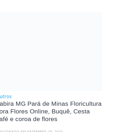
utros
tabira MG Pará de Minas Floricultura
lora Flores Online, Buquê, Cesta
afé e coroa de flores
DICIONADO EM DEZEMBRO 19, 2024