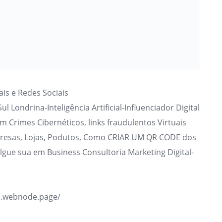
ais e Redes Sociais
l Londrina-Inteligência Artificial-Influenciador Digital
 em Crimes Cibernéticos, links fraudulentos Virtuais
presas, Lojas, Podutos, Como CRIAR UM QR CODE dos
ulgue sua em Business Consultoria Marketing Digital-
il.webnode.page/