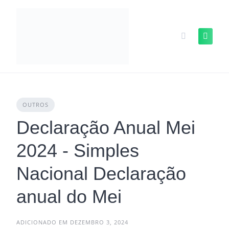
Skip
to
content
OUTROS
Declaração Anual Mei
2024 - Simples
Nacional Declaração
anual do Mei
ADICIONADO EM DEZEMBRO 3, 2024