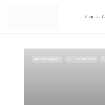
Skip
to
content
Anunciar G
ANÚNCIOS GRÁTIS
DIVULGAR IMÓVEIS
D