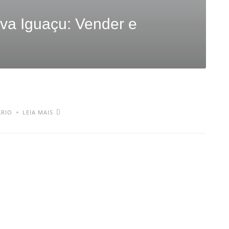
ova Iguaçu: Vender e
RIO
LEIA MAIS