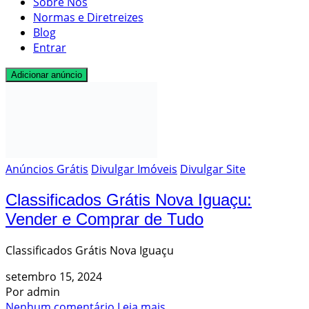
Sobre Nós
Normas e Diretreizes
Blog
Entrar
Adicionar anúncio
Anúncios Grátis
Divulgar Imóveis
Divulgar Site
Classificados Grátis Nova Iguaçu:
Vender e Comprar de Tudo
Classificados Grátis Nova Iguaçu
setembro 15, 2024
Por admin
Nenhum comentário
Leia mais