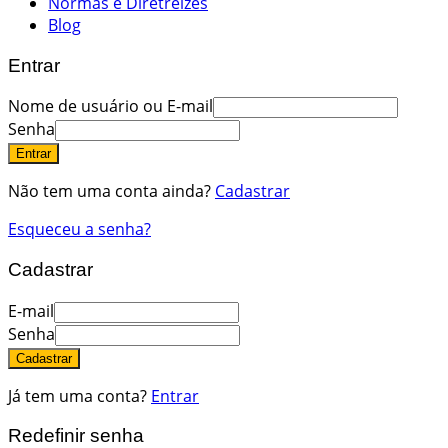
Normas e Diretreizes
Blog
Entrar
Nome de usuário ou E-mail
Senha
Entrar
Não tem uma conta ainda?
Cadastrar
Esqueceu a senha?
Cadastrar
E-mail
Senha
Cadastrar
Já tem uma conta?
Entrar
Redefinir senha