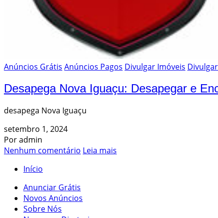
Anúncios Grátis
Anúncios Pagos
Divulgar Imóveis
Divulgar
Desapega Nova Iguaçu: Desapegar e Enco
desapega Nova Iguaçu
setembro 1, 2024
Por admin
Nenhum comentário
Leia mais
Início
Anunciar Grátis
Novos Anúncios
Sobre Nós