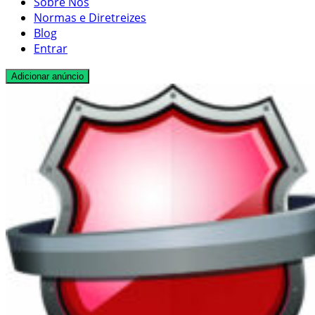
Sobre Nós
Normas e Diretreizes
Blog
Entrar
Adicionar anúncio