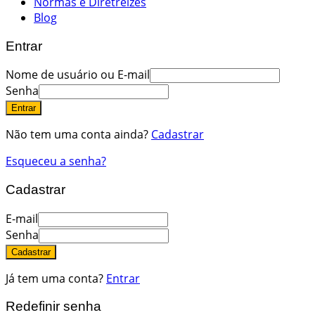
Normas e Diretreizes
Blog
Entrar
Nome de usuário ou E-mail
Senha
Entrar
Não tem uma conta ainda?
Cadastrar
Esqueceu a senha?
Cadastrar
E-mail
Senha
Cadastrar
Já tem uma conta?
Entrar
Redefinir senha