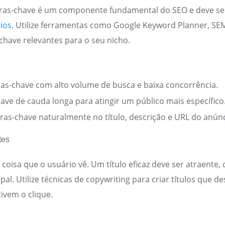
vras-chave é um componente fundamental do SEO e deve s
ios.
Utilize ferramentas como Google Keyword Planner, SEM
-chave relevantes para o seu nicho.
as-chave com alto volume de busca e baixa concorrência.
ave de cauda longa para atingir um público mais específico
vras-chave naturalmente no título, descrição e URL do anúnc
tes
a coisa que o usuário vê. Um título eficaz deve ser atraente, 
pal. Utilize técnicas de copywriting para criar títulos que 
ivem o clique.