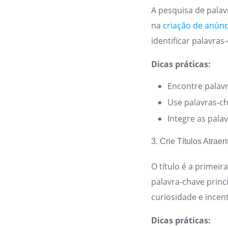
A pesquisa de pala
na
criação de anúnc
identificar palavras
Dicas práticas:
Encontre palavr
Use palavras-ch
Integre as pala
3. Crie Títulos Atraen
O título é a primeir
palavra-chave princi
curiosidade e incent
Dicas práticas: