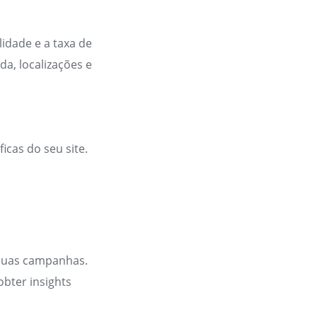
idade e a taxa de
da, localizações e
icas do seu site.
 suas campanhas.
obter insights