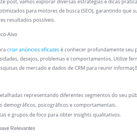
ste post, vamos explorar diversas estratégias e dicas prática
e otimizados para motores de busca (SEO), garantindo que
s resultados possíveis.
ico-Alvo
ara
criar anúncios eficazes
é conhecer profundamente seu pú
sidades, desejos, problemas e comportamentos. Utilize f
pesquisas de mercado e dados de CRM para reunir informaçõ
detalhadas representando diferentes segmentos do seu púb
os demográficos, psicográficos e comportamentais.
tas e grupos de foco para obter insights qualitativos.
Chave Relevantes