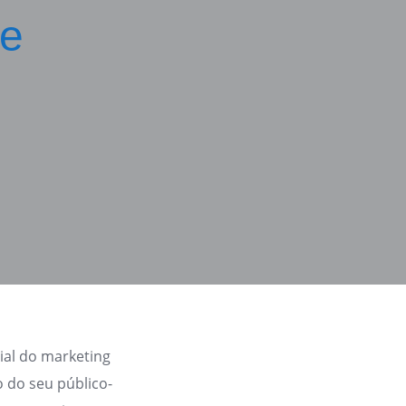
de
ial do marketing
 do seu público-