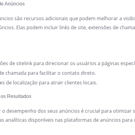
 de Anúncios
ncios são recursos adicionais que podem melhorar a visibil
ncios. Elas podem incluir links de site, extensões de chama
ões de sitelink para direcionar os usuários a páginas específ
e chamada para facilitar o contato direto.
s de localização para atrair clientes locais.
e os Resultados
ar o desempenho dos seus anúncios é crucial para otimizar
as analíticas disponíveis nas plataformas de anúncios para 