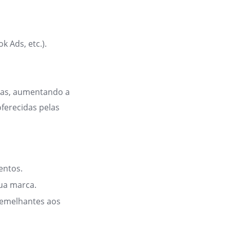
 Ads, etc.).
tas, aumentando a
oferecidas pelas
entos.
sua marca.
semelhantes aos