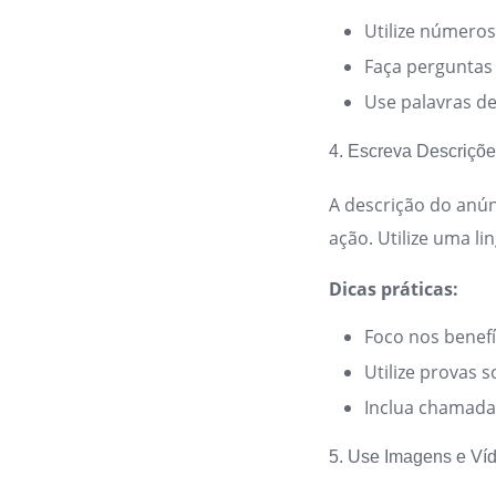
Utilize números 
Faça perguntas
Use palavras d
4. Escreva Descriçõ
A descrição do anún
ação. Utilize uma l
Dicas práticas:
Foco nos benefíc
Utilize provas 
Inclua chamadas
5. Use Imagens e Ví