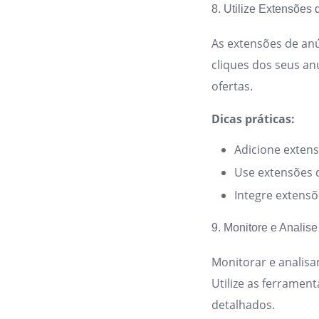
8. Utilize Extensões
As extensões de anú
cliques dos seus anú
ofertas.
Dicas práticas:
Adicione extens
Use extensões d
Integre extensõe
9. Monitore e Analis
Monitorar e analis
Utilize as ferrament
detalhados.