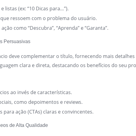
e listas (ex: “10 Dicas para…”).
 que ressoem com o problema do usuário.
e ação como “Descubra”, “Aprenda” e “Garanta”.
es Persuasivas
cio deve complementar o título, fornecendo mais detalhes 
inguagem clara e direta, destacando os benefícios do seu pr
ios ao invés de características.
sociais, como depoimentos e reviews.
 para ação (CTAs) claras e convincentes.
deos de Alta Qualidade