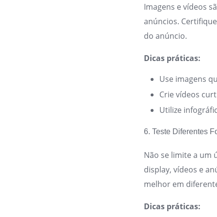
Imagens e vídeos s
anúncios. Certifiqu
do anúncio.
Dicas práticas:
Use imagens qu
Crie vídeos cur
Utilize infográ
6. Teste Diferentes 
Não se limite a um 
display, vídeos e a
melhor em diferent
Dicas práticas: