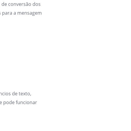
a de conversão dos
tes para a mensagem
cios de texto,
 e pode funcionar