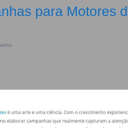
has para Motores 
 admin
zes
é uma arte e uma ciência. Com o crescimento exponenc
como elaborar campanhas que realmente capturam a atenção