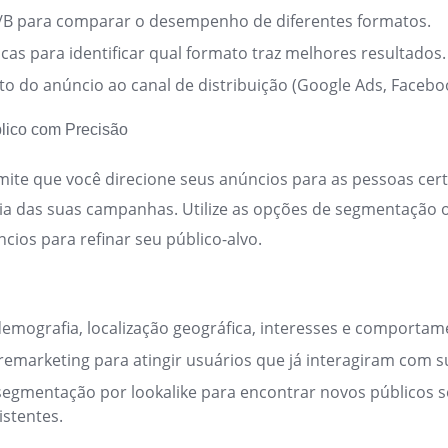
 A/B para comparar o desempenho de diferentes formatos.
icas para identificar qual formato traz melhores resultados.
o do anúncio ao canal de distribuição (Google Ads, Facebook
lico com Precisão
ite que você direcione seus anúncios para as pessoas cer
ácia das suas campanhas. Utilize as opções de segmentação 
cios para refinar seu público-alvo.
emografia, localização geográfica, interesses e comportam
de remarketing para atingir usuários que já interagiram com 
segmentação por lookalike para encontrar novos públicos 
istentes.