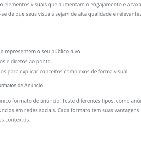
ão elementos visuais que aumentam o engajamento e a tax
e-se de que seus visuais sejam de alta qualidade e relevan
e representem o seu público-alvo.
tos e diretos ao ponto.
ficos para explicar conceitos complexos de forma visual.
Formatos de Anúncio
único formato de anúncio. Teste diferentes tipos, como anún
núncios em redes sociais. Cada formato tem suas vantagens
es contextos.