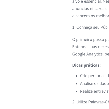
alvo é essencial. Ne
anúncios eficazes 
alcancem os melhore
1. Conheça seu Públ
O primeiro passo p
Entenda suas neces
Google Analytics, 
Dicas práticas:
Crie personas 
Analise os dad
Realize entrevis
2. Utilize Palavras-